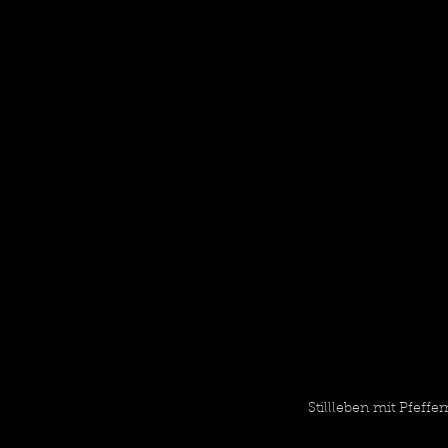
Stillleben mit Pfeffe