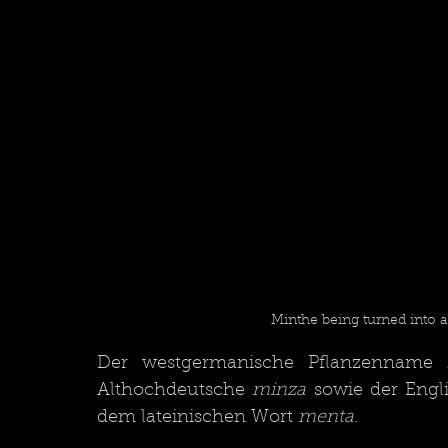
Minthe being turned into a
Der westgermanische Pflanzenname M
Althochdeutsche 
minza
 sowie der Engl
dem lateinischen Wort 
menta
.