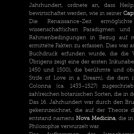
Jahrhundert, ordnete an, dass Heilp
bewirtschaftet werden, wie in seiner 
Capi
Die Renaissance-Zeit ermöglic
wissenschaftlichen Paradigmen und d
Rahmenbedingungen in Bezug auf med
ermittelte Fakten zu erfassen. Dies war au
Buchdruck erfunden wurde, die die Ver
Übrigens zeigt eine der ersten Inkunabe
1450 und 1500), die berühmte und obsk
Strife of Love in a Dream), die dem i
Colonna (ca. 1433–1527) zugeschrie
zahlreichen botanischen Sorten, die in 
Das 16. Jahrhundert war durch den Bru
gekennzeichnet, die auf der Theorie 
entstand namens 
Nova Medicina
, die i
Philosophie verwurzelt war. 