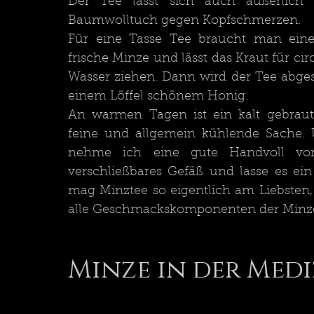
Der Tee lässt sich auch äußerlich a
Baumwolltuch gegen Kopfschmerzen.
Für eine Tasse Tee braucht man einen 
frische Minze und lässt das Kraut für ci
Wasser ziehen. Dann wird der Tee abgesei
einem Löffel schönem Honig.
An warmen Tagen ist ein kalt gebraute
feine und allgemein kühlende Sache. 
nehme ich eine gute Handvoll vom
verschließbares Gefäß und lasse es ei
mag Minztee so eigentlich am Liebsten,
alle Geschmackskomponenten der Minze
Minze in der Med