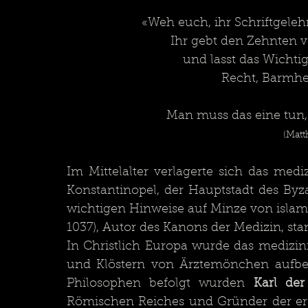
«Weh euch, ihr Schriftgeleh
Ihr gebt den Zehnten 
und lasst das Wichti
Recht, Barmhe
Man muss das eine tun,
(Matt
Im Mittelalter verlagerte sich das med
Konstantinopel, der Hauptstadt des Byz
wichtigen Hinweise auf Minze von islam
1037), Autor des Kanons der Medizin, st
In Christlich Europa wurde das medizin
und Klöstern von Ärztemönchen aufbew
Philosophen befolgt wurden 
Karl de
Römischen Reiches und Gründer der erst