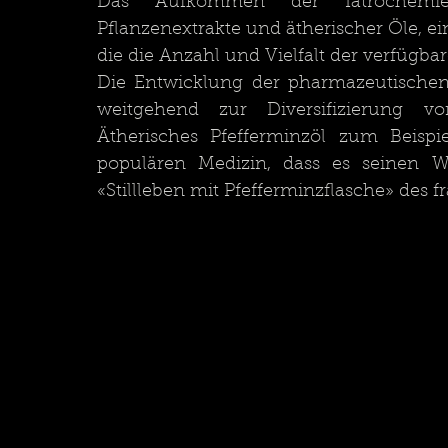
Das Aufkommen der Iatrochemie 
Pflanzenextrakte und ätherischer Öle, ei
die die Anzahl und Vielfalt der verfügbar
Die Entwicklung der pharmazeutischen
weitgehend zur Diversifizierung vo
Ätherisches Pfefferminzöl zum Beispi
populären Medizin, dass es seinen We
«Stillleben mit Pfefferminzflasche» des 