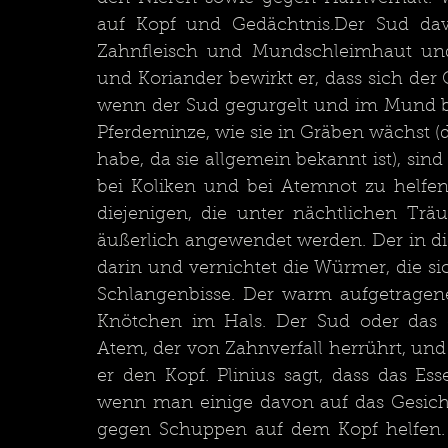
auf Kopf und Gedächtnis.Der Sud davo
Zahnfleisch und Mundschleimhaut und
und Koriander bewirkt er, dass sich der
wenn der Sud gegurgelt und im Mund be
Pferdeminze, wie sie in Gräben wächst 
habe, da sie allgemein bekannt ist), si
bei Koliken und bei Atemnot zu helfen,
diejenigen, die unter nächtlichen Tr
äußerlich angewendet werden. Der in die
darin und vernichtet die Würmer, die sic
Schlangenbisse. Der warm aufgetragene 
Knötchen im Hals. Der Sud oder das de
Atem, der von Zahnverfall herrührt, und 
er den Kopf. Plinius sagt, dass das Ess
wenn man einige davon auf das Gesicht a
gegen Schuppen auf dem Kopf helfen. S