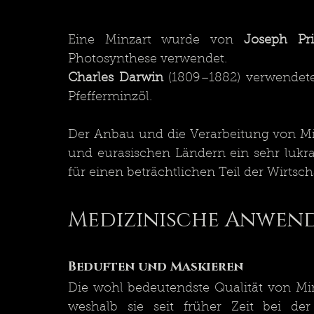
Eine Minzart wurde von 
Joseph Pri
Photosynthese verwendet.
Charles Darwin
 (1809–1882) verwendete
Pfefferminzöl.
Der Anbau und die Verarbeitung von Min
und eurasischen Ländern ein sehr lukr
für einen beträchtlichen Teil der Wirtscha
Medizinische Anwen
Beduften und Maskieren
Die wohl bedeutendste Qualität von Min
weshalb sie seit früher Zeit bei der