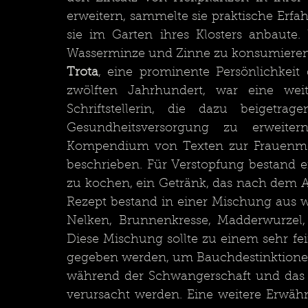
erweitern, sammelte sie praktische Erfa
sie im Garten ihres Klosters anbaute. 
Wasserminze und Zinne zu konsumieren
Trota
, eine prominente Persönlichkeit
zwölften Jahrhundert, war eine weit
Schriftstellerin, die dazu beigetra
Gesundheitsversorgung zu erweiter
Kompendium von Texten zur Frauenmedi
beschrieben. Für Verstopfung bestand e
zu kochen, ein Getränk, das nach dem Ad
Rezept bestand in einer Mischung aus w
Nelken, Brunnenkresse, Madderwurzel,
Diese Mischung sollte zu einem sehr fe
gegeben werden, um Bauchdestinktionen 
während der Schwangerschaft und das da
verursacht werden. Eine weitere Erwähnu