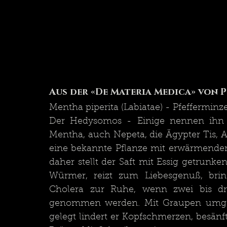
Aus der «De Materia Medica» von 
Mentha piperita (Labiatae) - Pfefferminz
Der Hedysomos - Einige nennen ihn 
Mentha, auch Nepeta, die Ägypter Tis, A
eine bekannte Pflanze mit erwärmender,
daher stellt der Saft mit Essig getrunke
Würmer, reizt zum Liebesgenuß, brin
Cholera zur Ruhe, wenn zwei bis dre
genommen werden. Mit Graupen umgesch
gelegt lindert er Kopfschmerzen, besänf