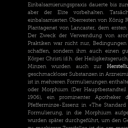
Einbalsamierungspraxis dauerte bis zum
aber der Elite vorbehalten. Tatsä
einbalsamierten Überresten von König 
Plantagenet von Lancaster, dem ersten
Der Zweck der Verwendung von aromat
Praktiken war nicht nur, Bedingungen f
schaffen, sondern ihm auch einen gut
Körper Christi (d.h. der Heiligkeitsgeruch)
Minzen wurden auch zur 
Herste
geschmackloser Substanzen in Arzneimitt
ist in mehreren Formulierungen enthal
oder Morphium (Der Hauptbestandteil 
1906), ein prominenter Apotheker de
Pfefferminze-Essenz in «The Standard 
Formulierung, in die Morphium auf
wurden später durchgeführt, um den G