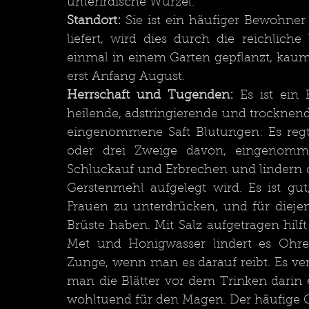
unterirdische Wurzel. 
Standort:
 Sie ist ein häufiger Bewohner
liefert, wird dies durch die reichlich
einmal in einem Garten gepflanzt, kaum
erst Anfang August. 
Herrschaft und Tugenden:
 Es ist ein 
heilende, adstringierende und trocknende
eingenommene Saft Blutungen: Es regt 
oder drei Zweige davon, eingenommen
Schluckauf und Erbrechen und lindern di
Gerstenmehl aufgelegt wird. Es ist gu
Frauen zu unterdrücken, und für diejen
Brüste haben. Mit Salz aufgetragen hilft
Met und Honigwasser lindert es Ohren
Zunge, wenn man es darauf reibt. Es ve
man die Blätter vor dem Trinken darin e
wohltuend für den Magen. Der häufige Ge