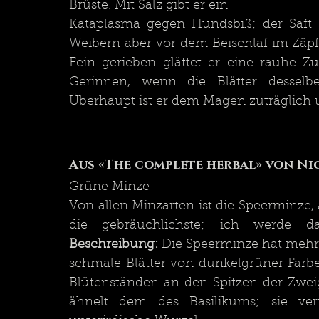
Brüste. Mit Salz gibt er ein
Kataplasma gegen Hundsbiß; der Saft 
Weibern aber vor dem Beischlaf im Zäpf
Fein gerieben glättet er eine rauhe Z
Gerinnen, wenn die Blätter dessel
Überhaupt ist er dem Magen zuträglich 
Aus «The complete herbal» von Ni
Grüne Minze
Von allen Minzarten ist die Speerminze
Beschreibung:
 Die Speerminze hat mehre
schmale Blätter von dunkelgrüner Farbe
Blütenständen an den Spitzen der Zweig
ähnelt dem des Basilikums; sie ver