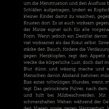
um die Menstruation und den Ausfluss bei
Schläfen aufgetragen, lindert es Kopfs
kleiner Kinder damit zu waschen, gege
Krusten dort. Es ist auch wirksam gegen da
der Minze eignet sich für alle vorge
Form. Wenn jedoch ein Destillat davon 
viel wirksamer als das Kraut selbst. Simeo
stärke den Bauch, fördere die Verdauung,
gegen Herzklopfen, regt den Appetit 
wecke die körperliche Lust; doch darf m
Blut dünn und wässrig mache und es 
Menschen davon Abstand nehmen müssen.
Biss eines tollwütigen Hundes, wenn m
legt. Das getrocknete Pulver, nach de
und hilft bei Milzbeschwerden. Mit
schmerzhaften Wehen während der Gebu
den Nieren sowie gegen Harnverhalt. 