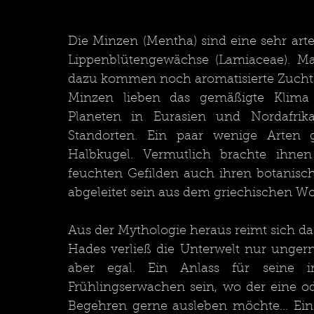
Die Minzen (Mentha) sind eine sehr arte
Lippenblütengewächse (Lamiaceae). Ma
dazu kommen noch aromatisierte Zucht
Minzen lieben das gemäßigte Klima 
Planeten in Eurasien und Nordafri
Standorten. Ein paar wenige Arten 
Halbkugel. Vermutlich brachte ihnen 
feuchten Gefilden auch ihren botanis
abgeleitet sein aus dem griechischen W
Aus der Mythologie heraus reimt sich 
Hades verließ die Unterwelt nur ungern
aber egal. Ein Anlass für seine ir
Frühlingserwachen sein, wo der eine o
Begehren gerne ausleben möchte... Ein