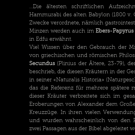
...Die ältesten schriftlichen Aufze
Hammurabi des alten Babylon (1800 v. Ch
Zwecke verordnete, nämlich gastrointesti
Minzen werden auch im 
Ebers-Papyrus
in Edfu erwähnt. 
Viel Wissen über den Gebrauch der Mi
von griechischen und römischen Philo
Secundus
 (Plinius der Ältere, 23-79),
beschrieb, die diesen Kräutern in der Ge
in seiner «Naturalis Historia» (Naturges
das die Referenz für mehrere spätere m
dieser Kräuter verbreitete sich im ge
Eroberungen von Alexander dem Großen (
Kreuzzüge. In ihren vielen Verwendun
und wurden wahrscheinlich von den Ph
zwei Passagen aus der Bibel abgeleitet 