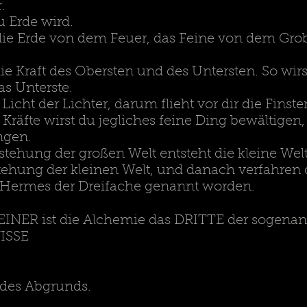
.
u Erde wird.
e Erde von dem Feuer, das Feine von dem Grob
die Kraft des Obersten und des Untersten. So wi
as Unterste.
 Licht der Lichter, darum flieht vor dir die Finste
r Kräfte wirst du jegliches feine Ding bewältigen,
ngen.
stehung der großen Welt entsteht die kleine Wel
tstehung der kleinen Welt, und danach verfahren 
 Hermes der Dreifache genannt worden.
NER ist die Alchemie das DRITTE der sogenan
ISSE
 des Abgrunds.