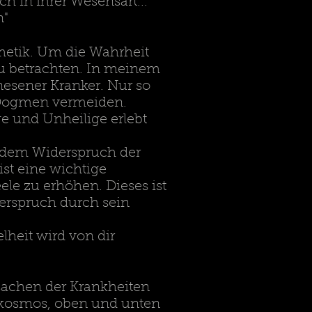
ch in ihrer Wesensart...
n"
metik. Um die Wahrheit
 zu betrachten. In meinem
nesener Kranker. Nur so
d Dogmen vermeiden.
ge und Unheilige erlebt
 dem Widerspruch der
ist eine wichtige
le zu erhöhen. Dieses ist
erspruch durch sein
lheit wird von dir
rsachen der Krankheiten
rokosmos, oben und unten