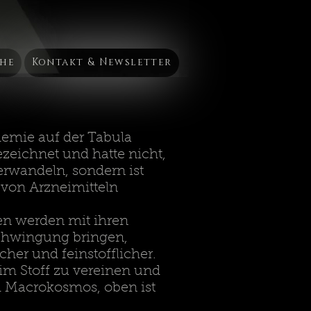
he
Kontakt & Newsletter
hemie auf der Tabula
zeichnet und hatte nicht,
rwandeln, sondern ist
 von Arzneimitteln
ien werden mit ihren
 Schwingung bringen,
er und feinstofflicher.
e im Stoff zu vereinen und
d Macrokosmos, oben ist