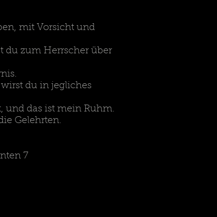
en, mit Vorsicht und
rst du zum Herrscher über
rnis.
 wirst du in jegliches
t, und das ist mein Ruhm.
die Gelehrten.
nten 7