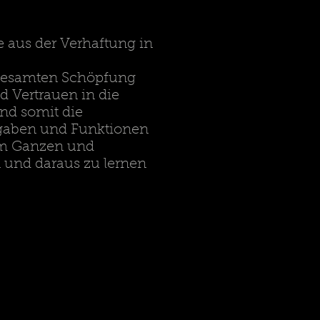
e aus der Verhaftung in
 gesamten Schöpfung
 Vertrauen in die
nd somit die
fgaben und Funktionen
im Ganzen und
 und daraus zu lernen