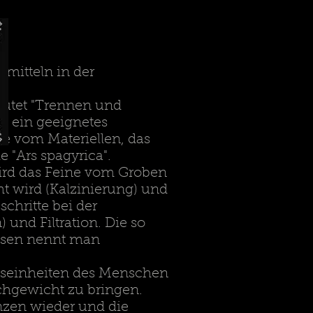
mitteln in der
eutet "Trennen und
h ein geeignetes
e vom Materiellen, das
 "Ars spagyrica".
 wird das Feine vom Groben
ht wird (Kalzinierung) und
chritte bei der
 und Filtration. Die so
eisen nennt man
nseinheiten des Menschen
chgewicht zu bringen.
nzen wieder und die