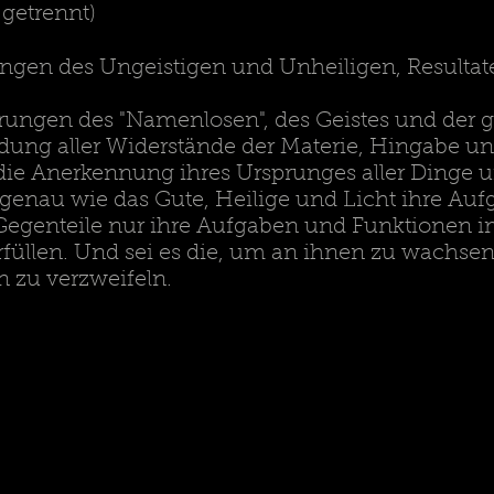
 getrennt)
ungen des Ungeistigen und Unheiligen, Resultat
rungen des "Namenlosen", des Geistes und der
ung aller Widerstände der Materie, Hingabe und
 die Anerkennung ihres Ursprunges aller Dinge u
enau wie das Gute, Heilige und Licht ihre Au
Gegenteile nur ihre Aufgaben und Funktionen 
füllen. Und sei es die, um an ihnen zu wachsen
n zu verzweifeln.