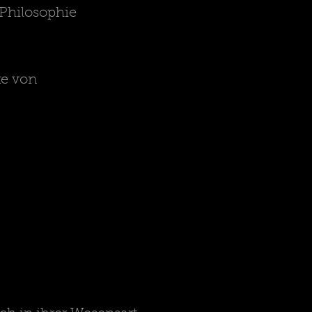
 Philosophie
ke von