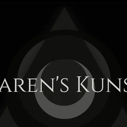
aren's Kun