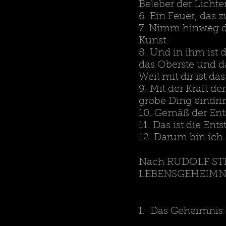
Beleber der Lichter
6. Ein Feuer, das z
7. Nimm hinweg di
Kunst.
8. Und in ihm ist 
das Oberste und d
Weil mit dir ist das
9. Mit der Kraft de
grobe Ding eindri
10. Gemäß der Ent
11. Das ist die En
12. Darum bin ich
Nach RUDOLF STEI
LEBENSGEHEIMN
I. Das Geheimnis