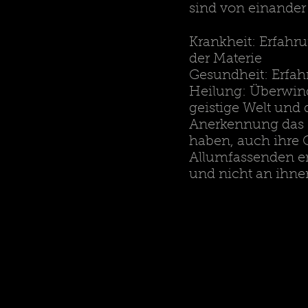
sind von einander
Krankheit: Erfahr
der Materie
Gesundheit: Erfah
Heilung: Überwind
geistige Welt und
Anerkennung das g
haben, auch ihre 
Allumfassenden er
und nicht an ihne