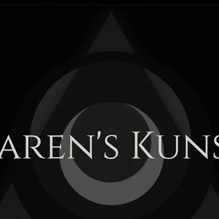
aren's Kun