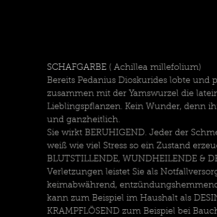
SCHAFGARBE
 ( Achillea millefolium)
Bereits Pedanius Dioskurides lobte und p
zusammen mit der Yamswurzel die latein
Lieblingspflanzen. Kein Wunder, denn ih
und ganzheitlich.
Sie wirkt BERUHIGEND. Jeder der Schmer
weiß wie viel Stress so ein Zustand erzeug
BLUTSTILLENDE, WUNDHEILENDE & DESIN
Verletzungen leistet Sie als Notfallverso
keimabwährend, entzündungshemmend u
kann zum Beispiel im Haushalt als DES
KRAMPFLÖSEND zum Beispiel bei Bauch