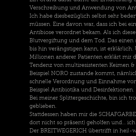
Ein Grund dafür dürfte die Entdeckung und
Verschreibung und Anwendung von Antib
Ich habe diesbezüglich selbst sehr bed
müssen. Eine davon war, dass ich bei eine
Antibiose verordnet bekam. Als ich diese
Blutvergiftung und dem Tod. Das einen s
bis hin verängstigen kann, ist erklärlich
Millionen anderer Patienten erklärt mir 
Tendenz von multiresistenten Keimen & 
Beispiel NORO zustande kommt, nämlic
schnelle Verordnung und Einnahme vo
Beispiel Antibiotika und Desinfektionen. 
Bei meiner Splittergeschichte, bin ich t
geblieben.  
Stattdessen haben mir die SCHAFGARBE 
dort nicht so präsent) geholfen und... ic
Der BREITWEGERICH übertrifft in heil-w