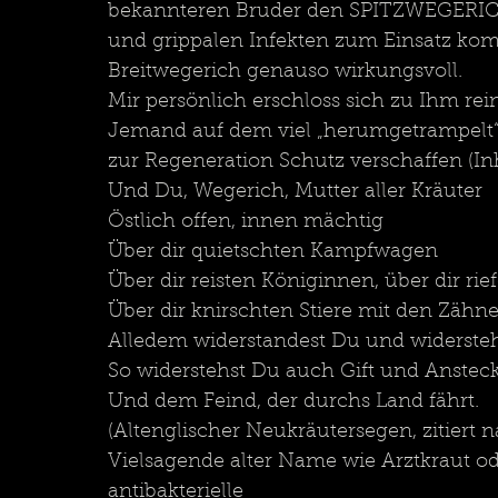
bekannteren Bruder den SPITZWEGERICH,
und grippalen Infekten zum Einsatz komm
Breitwegerich genauso wirkungsvoll.
Mir persönlich erschloss sich zu Ihm rei
Jemand auf dem viel „herumgetrampelt“
zur Regeneration Schutz verschaffen (Inha
Und Du, Wegerich, Mutter aller Kräuter
Östlich offen, innen mächtig
Über dir quietschten Kampfwagen
Über dir reisten Königinnen, über dir rie
Über dir knirschten Stiere mit den Zähne
Alledem widerstandest Du und widerste
So widerstehst Du auch Gift und Anste
Und dem Feind, der durchs Land fährt.
(Altenglischer Neukräutersegen, zitiert
Vielsagende alter Name wie Arztkraut od
antibakterielle