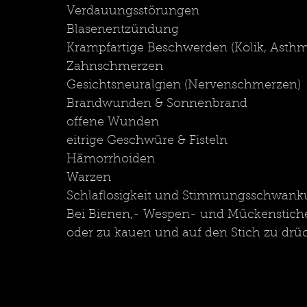
Verdauungsstörungen
Blasenentzündung
Krampfartige Beschwerden (Kolik, Asth
Zahnschmerzen
Gesichtsneuralgien (Nervenschmerzen)
Brandwunden & Sonnenbrand
offene Wunden
eitrige Geschwüre & Fisteln 
Hämorrhoiden
Warzen 
Schlaflosigkeit und Stimmungsschwan
Bei Bienen,- Wespen- und Mückenstichen h
oder zu kauen und auf den Stich zu drü