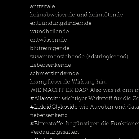
antivirale
keimabweisende und keimtötende
entzündungslindernde
wundheilende
entwässernde
blutreinigende
zusammenziehende (adstringierend)
fiebersenkende
schmerzlindernde
krampflösende Wirkung hin.
WIE MACHT ER DAS? Also was ist drin im
#Allantoin
: wichtiger Wirkstoff für die
#IridoidGlykoside
 wie Aucubin und Cata
fiebersenkend 
#Bitterstoffe
: begünstigen die Funktion
Verdauungssäften 