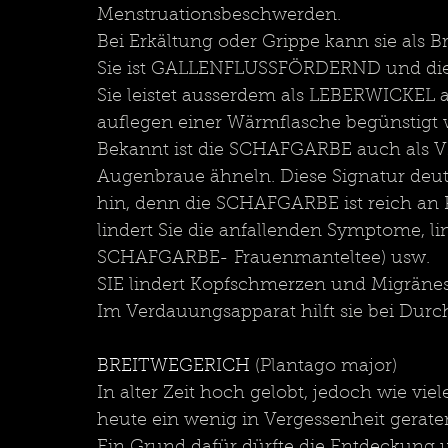
Menstruationsbeschwerden.
Bei Erkältung oder Grippe kann sie als
Sie ist GALLENFLUSSFÖRDERND und die
Sie leistet ausserdem als LEBERWICKEL a
auflegen einer Wärmflasche begünstigt
Bekannt ist die SCHAFGARBE auch als V
Augenbraue ähneln. Diese Signatur deute
hin, denn die SCHAFGARBE ist reich 
lindert Sie die anfallenden Symptome, l
SCHAFGARBE- Frauenmanteltee) usw.
SIE lindert Kopfschmerzen und Migrän
Im Verdauungsapparat hilft sie bei Du
BREITWEGERICH
 (Plantago major)
In alter Zeit hoch gelobt, jedoch wie v
heute ein wenig in Vergessenheit gerat