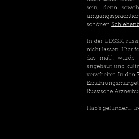
sein, denn sowoh
umgangssprachlich
schönen 
Schlehen
In der UDSSR, russi
nicht lassen. Hier 
das mal.), wurd
angebaut und kulti
verarbeitet. In den
Ernährungsmangeler
Russische Arznei
Hab's gefunden... fre