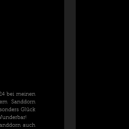
24 bei meinen 
dem Sanddorn 
sonders Glück 
Wunderbar! 
Sanddorn auch 