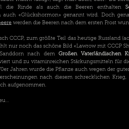
l die Rinde als auch die Beeren enthalten 
S
 auch «Glückshormon» genannt wird. Doch genau
beere
 werden die Beeren nach dem ersten Frost wun
sch CCCP, zum größte Teil das heutige Russland (ach
fehlt nur noch das schöne Bild «Lawrow mit CCCP Shi
e Sanddorn nach dem 
Großen Vaterländischen K
viert und zu vitaminreichen Stärkungsmitteln für di
 70er Jahren wurde die Pflanze auch wegen der guten
scheinungen nach diesem schrecklichen Krieg, off
buch aufgenommen.
u...