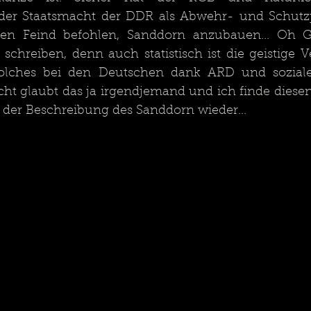
der Staatsmacht der DDR als Abwehr- und Schutzp
hen Feind befohlen, Sanddorn anzubauen... Oh Güt
t schreiben, denn auch statistisch ist die geistige 
solches bei den Deutschen dank ARD und sozial
cht glaubt das ja irgendjemand und ich finde diesen
 der Beschreibung des Sanddorn wieder...