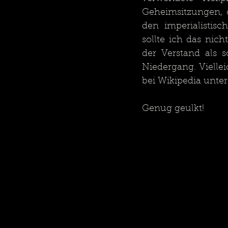
Geheimsitzungen, 
den imperialistisc
sollte ich das nich
der Verstand als 
Niedergang. Viellei
bei Wikipedia unter
Genug geulkt!