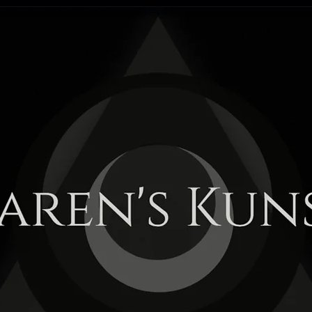
aren's Kun