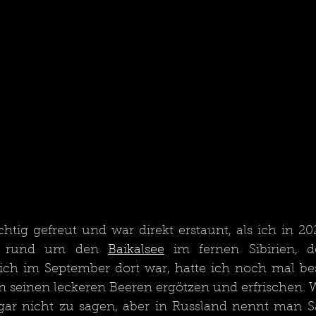
tig gefreut und war direkt erstaunt, als ich in 20
n rund um den 
Baikalsee
 im fernen Sibirien, 
ch im September dort war, hatte ich noch mal be
 seinen leckeren Beeren ergötzen und erfrischen. 
gar nicht zu sagen, aber in Russland nennt man 