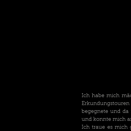
Ich habe mich mäch
Erkundungstoure
begegnete und da i
und konnte mich an
Ich traue es mich 