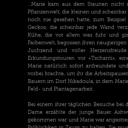
...Marie kam aus dem Staunen nicht m
Pflanzenwelt, die kleinen und scheinbar
noch nie gesehen hatte, zum Beispiel
Geckos, die scheinbar jede Wand verzi
Kühe, die vor allem was fuhr und gin
Juchzend und voller Herzensfreude 
Erkundungstouren vor «Tschanti», eine
Marie natürlich sofort anfreundete u
vorbei brachte, um ihr die Arbeitspause
Bauern im Dorf Hikadoula, in dem Marie 
Feld- und Plantagenarbeit.	
Bei einem ihrer täglichen Besuche bei 
Dame erzählte der junge Bauer Ashwa 
gekommen war und Marie war angestreng