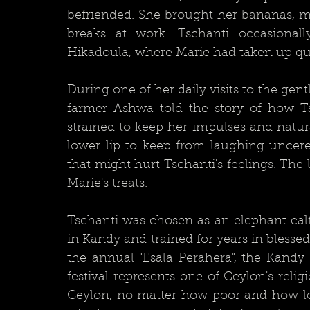
befriended. She brought her bananas, 
breaks at work. Tschanti occasionall
During one of her daily visits to the gen
farmer Ashwa told the story of how T
strained to keep her impulses and natura
lower lip to keep from laughing uncer
that might hurt Tschanti's feelings. The l
Marie's treats.	
Tschanti was chosen as an elephant calf
in Kandy and trained for years in blessed,
the annual "Esala Perahera", the Kandy T
festival represents one of Ceylon's religi
Ceylon, no matter how poor and how lon