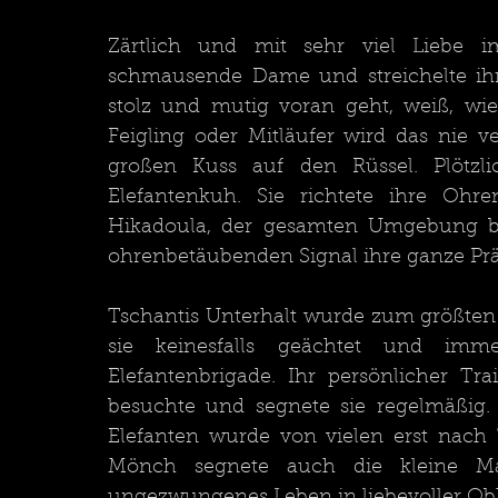
Zärtlich und mit sehr viel Liebe i
schmausende Dame und streichelte ihre
stolz und mutig voran geht, weiß, wie
Feigling oder Mitläufer wird das nie 
großen Kuss auf den Rüssel. Plötzli
Elefantenkuh. Sie richtete ihre Ohr
Hikadoula, der gesamten Umgebung bis
Tschantis Unterhalt wurde zum größten 
sie keinesfalls geächtet und imm
Elefantenbrigade. Ihr persönlicher Tr
besuchte und segnete sie regelmäßig.
Elefanten wurde von vielen erst nach 
Mönch segnete auch die kleine Mau
ungezwungenes Leben in liebevoller Ob