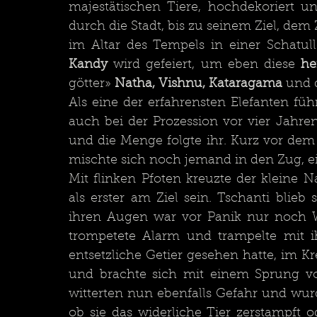
majestätischen Tiere, hochdekoriert 
durch die Stadt, bis zu seinem Ziel, dem
im Altar des Tempels in einer Schatul
Kandy 
wird gefeiert, um eben diese
 he
götter» 
Natha, Vishnu, Kataragama 
und 
Als eine der erfahrensten Elefanten führ
auch bei der Prozession vor vier Jahren
und die Menge folgte ihr. Kurz vor dem 
Mit flinken Pfoten kreuzte der kleine 
als erster am Ziel sein. Tschanti blieb
ihren Augen war vor Panik nur noch We
trompetete Alarm und trampelte mit ih
entsetzliche Getier gesehen hatte, im Kre
und brachte sich mit einem Sprung von
witterten nun ebenfalls Gefahr und wurd
ob sie das widerliche Tier zerstampft 