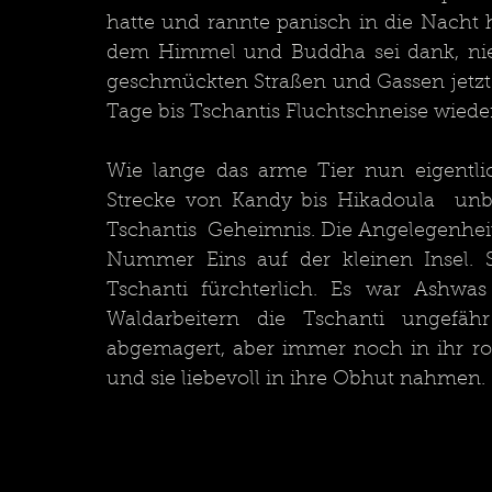
hatte und rannte panisch in die Nacht h
dem Himmel und Buddha sei dank, ni
geschmückten Straßen und Gassen jetzt 
Wie lange das arme Tier nun eigentlic
Strecke von Kandy bis Hikadoula  unb
Tschantis  Geheimnis. Die Angelegenhe
Nummer Eins auf der kleinen Insel. 
Tschanti fürchterlich. Es war Ashwa
Waldarbeitern die Tschanti ungefäh
abgemagert, aber immer noch in ihr r
und sie liebevol