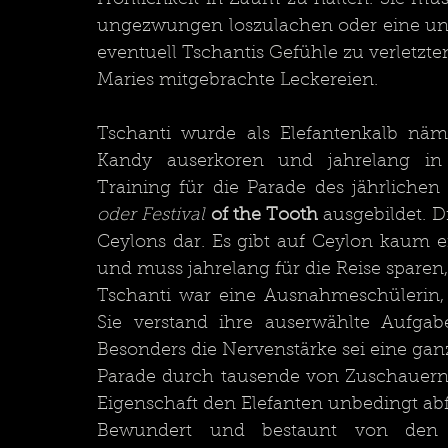
Fröhlichkeit in Zaum zu halten. Sie mus
ungezwungen loszulachen oder eine u
eventuell Tschantis Gefühle zu verletzte
Maries mitgebrachte Leckereien.
Tschanti wurde als Elefantenkalb näm
Kandy auserkoren und jahrelang in 
Training für die Parade des jährlichen
oder Festival 
of the Tooth
 ausgebildet. Di
Ceylons dar. Es gibt auf Ceylon kaum 
Tschanti war eine Ausnahmeschülerin, g
Sie verstand ihre auserwählte Aufgabe
Besonders die Nervenstärke sei eine ganz
Parade durch tausende von Zuschauern
Bewundert und bestaunt von den 