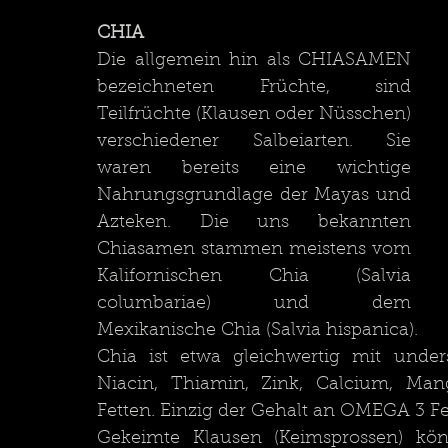
CHIA
Die allgemein hin als CHIASAMEN 
bezeichneten Früchte, sind 
Teilfrüchte (Klausen oder Nüsschen) 
verschiedener Salbeiarten. Sie 
waren bereits eine wichtige 
Nahrungsgrundlage der Mayas und 
Azteken. Die uns bekannten 
Chiasamen stammen meistens vom 
Kalifornischen Chia (Salvia 
columbariae) und dem  
Mexikanische Chia (Salvia hispanica). 
Chia ist etwa gleichwertig mit unde
Niacin, Thiamin, Zink, Calcium, Man
Fetten. Einzig der Gehalt an OMEGA 3 Fe
Gekeimte Klausen (Keimsprossen) kö