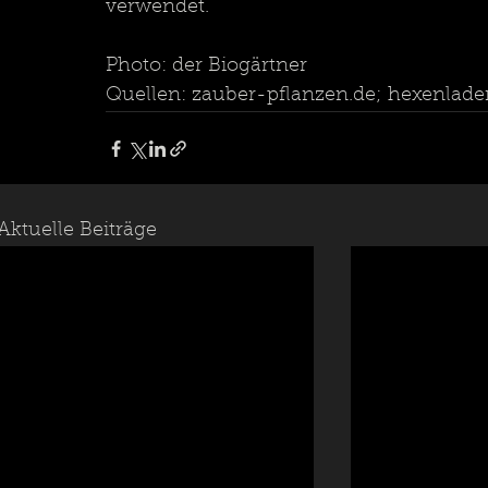
verwendet. 
Photo: der Biogärtner
Quellen: zauber-pflanzen.de; hexenladen
Aktuelle Beiträge