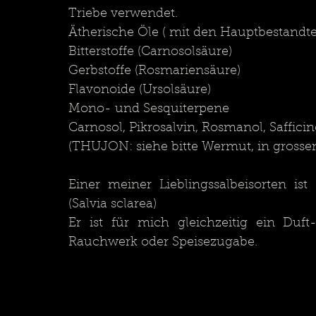
Triebe verwendet.
Ätherische Öle ( mit den Hauptbestandt
Bitterstoffe (Carnosolsäure)
Gerbstoffe (Rosmariensäure)
Flavonoide (Ursolsäure)
Mono- und Sesquiterpene 
Carnosol, Pikrosalvin, Rosmanol, Safficin
(THUJON: siehe bitte Wermut, in grosse
Einer meiner Lieblingssalbeisorten is
(Salvia sclarea) 
Er ist für mich gleichzeitig ein Duf
Rauchwerk oder Speisezugabe.