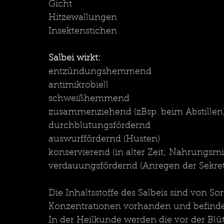
Gicht
Hitzewallungen
Insektenstichen
Salbei wirkt:
entzündungshemmend 
antimikrobiell
schweißhemmend
zusammenziehend (zBsp. beim Abstillen
durchblutungsfördernd
auswurffördernd (Husten)
konservierend (in alter Zeit; Nahrungsmit
verdauungsfördernd (Anregen der Sekre
Die Inhaltsstoffe des Salbeis sind von So
Konzentrationen vorhanden und befinden
In der Heilkunde werden die vor der Bl