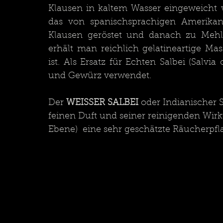
Klausen in kaltem Wasser eingeweicht w
das von spanischsprachigen Amerikane
Klausen geröstet und danach zu Mehl 
erhält man reichlich gelatineartige Ma
ist. Als Ersatz für Echten Salbei (Salvia 
und Gewürz verwendet. 
Der 
WEISSER SALBEI
 oder Indianischer S
feinen Duft und seiner reinigenden Wirkun
Ebene)  eine sehr geschätzte Räucherpfl