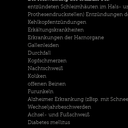
entzündeten Schleimhäuten im Hals- u
Prothesendruckstellen) Entzündungen d
Kehlkopfentzündungen
Erkältungskrankheiten
Erkrankungen der Harnorgane
Gallenleiden
Durchfall
Kopfschmerzen
Nachtschweiß
Koliken
offenen Beinen
Furunkeln
Alzheimer Erkrankung (zBsp. mit Schne
Wechseljahrbeschwerden
Achsel- und Fußschweiß  
Diabetes mellitus