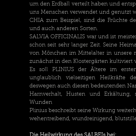
um den Erdball verteilt haben und entsp
uns Menschen verwendet und genutzt w
CHIA zum Beispiel, sind die Früchte de
und auch anderen Sorten.
SALVIA OFFICINALIS war und ist meisten
schon seit sehr langer Zeit. Seine Heim
von Mönchen im Mittelalter in unsere 
zunächst in den Klostergärten kultiviert
Es soll PLINIUS der Ältere im erste
unglaublich vielseitigen Heilkräft
deswegen auch diesen bedeutenden Name
Harnverhalt, Husten und Erkältung, s
Wunden
Plinius beschreibt seine Wirkung weiterh
wehentreibend, wundreinigend, blutstille
Die Heilwirkung des SALBEIs bei: