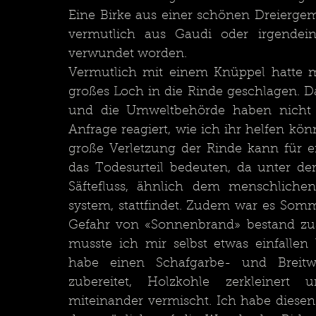
Eine Birke aus einer schönen Dreiergemei
vermutlich aus Gaudi oder irgendei
verwundet worden.	
Vermutlich mit einem Knüppel hatte m
großes Loch in die Rinde geschlagen. Da
und die Umweltbehörde haben nicht 
Anfrage reagiert, wie ich ihr helfen könn
große Verletzung der Rinde kann für 
das Todesurteil bedeuten, da unter der
Säftefluss, ähnlich dem menschlichen
system, stattfindet. Zudem war es Somm
Gefahr von «Sonnenbrand» bestand zusä
musste ich mir selbst etwas einfallen 
habe einen Schafgarbe- und Breitwe
zubereitet, Holzkohle zerkleinert u
miteinander vermischt. Ich habe diesen