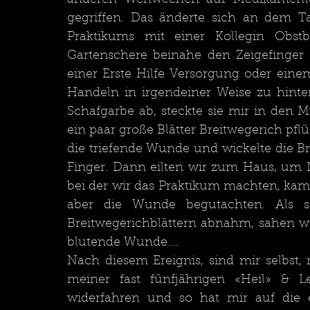
gegriffen. Das änderte sich an dem T
Praktikums mit einer Kollegin Obst
Gartenschere beinahe den Zeigefinger 
einer Erste Hilfe Versorgung oder eine
Handeln in irgendeiner Weise zu hinterf
Schafgarbe ab, steckte sie mir in den 
ein paar große Blätter Breitwegerich pflü
die triefende Wunde und wickelte die B
Finger. Dann eilten wir zum Haus, um N
bei der wir das Praktikum machten, kam 
aber die Wunde begutachten. Als s
Breitwegerichblättern abnahm, sahen wir
blutende Wunde....
Nach diesem Ereignis, sind mir selbst,
meiner fast fünfjährigen «Heil» & L
widerfahren und so hat mir auf die e