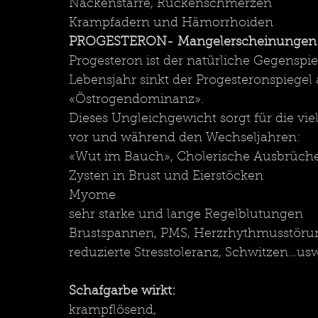
Nackenstarre, Rückenschmerzen
Krampfadern und Hämorrhoiden
PROGESTERON- Mangelerscheinungen
Progesteron ist der natürliche Gegenspi
Lebensjahr sinkt der Progesteronspiegel
«Östrogendominanz».
Dieses Ungleichgewicht sorgt für die vie
vor und während den Wechseljahren:
«Wut im Bauch», Cholerische Ausbrüch
Zysten in Brust und Eierstöcken
Myome
sehr starke und lange Regelblutungen
Brustspannen, PMS, Herzrhythmusstörun
reduzierte Stresstoleranz, Schwitzen…usw
Schafgarbe wirkt:
krampflösend, 