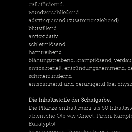
gallefördernd, 
wundverschließend
adstringierend (zusammenziehend)
blutstillend 
antioxidativ
schleimlösend
harntreibend
blähungstreibend, krampflösend, verda
antibakteriell, entzündungshemmend, de
schmerzlindernd
entspannend und beruhigend (bei phys
Die Inhaltsstoffe der Schafgarbe:
Die Pflanze enthält mehr als 80 Inhaltsst
ätherische Öle wie Cineol, Pinen, Kamp
Eukalyptol