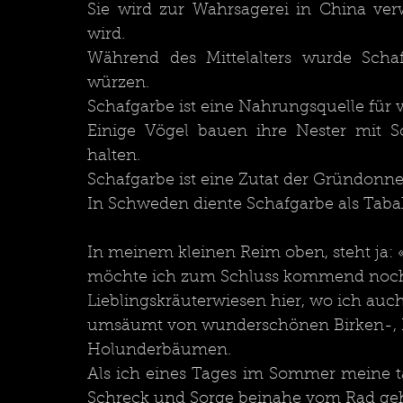
Sie wird zur Wahrsagerei in China ver
wird.
Während des Mittelalters wurde Scha
würzen.
Schafgarbe ist eine Nahrungsquelle für v
Einige Vögel bauen ihre Nester mit S
halten.	
Schafgarbe ist eine Zutat der Gründonn
In Schweden diente Schafgarbe als Taba
In meinem kleinen Reim oben, steht ja: «
möchte ich zum Schluss kommend noch g
Lieblingskräuterwiesen hier, wo ich auc
umsäumt von wunderschönen Birken-, K
Holunderbäumen.
Als ich eines Tages im Sommer meine tä
Schreck und Sorge beinahe vom Rad ge