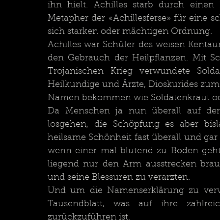
ihn hielt. Achilles starb durch einen 
Metapher der «Achillesferse» für eine s
Achilles war Schüler des weisen Kentaur
den Gebrauch der Heilpflanzen. Mit Sc
Trojanischen Krieg verwundete Solda
Heilkundige und Ärzte, Dioskurides zum
Namen bekommen wie Soldatenkraut oder
Da Menschen ja nun überall auf der 
losgehen, die Schöpfung es aber bisl
heilsame Schönheit fast überall und gar n
wenn einer mal blutend zu Boden geht, 
liegend nur den Arm ausstrecken brau
und seine Blessuren zu verarzten.
Und um die Namenserklärung zu vervo
Tausendblatt, was auf ihre zahlreic
zurückzuführen ist.