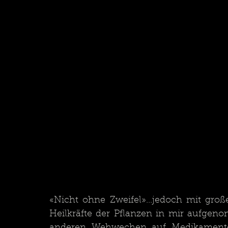
«Nicht ohne Zweifel»...jedoch mit groß
Heilkräfte der Pflanzen in mir aufgen
anderen Wehwechen auf Medikamente 