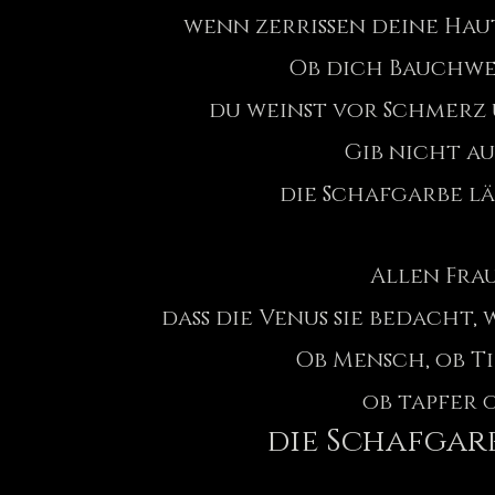
wenn zerrissen deine Hau
Ob dich Bauchweh
du weinst vor Schmerz 
Gib nicht auf
die Schafgarbe lä
Allen Frau
dass die Venus sie bedacht
Ob Mensch, ob Ti
ob tapfer
die Schafgarb