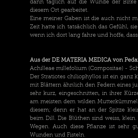
dann täglich auf die Wunde der Birke 
diesem Ort gearbeitet.
Eine meiner Gaben ist die auch nicht 
Zeit hatte ich tatsächlich das Gefühl, s
wenn ich dort lang fahre und hoffe, dass 
Aus der DE MATERIA MEDICA von Pedan
Achilleae millefolium (Compositae) - Sc
Der Stratiotes chiliophyllos ist ein ganz
mit Blättern ähnlich den Federn eines ju
sehr kurz, eingeschnitten, in ihrer Kürz
am meisten dem wilden Mutterkümmel. Di
diesem; denn er hat an der Spitze klei
beim Dill. Die Blüthen sind weiss, klei
Wegen. Auch diese Pflanze ist sehr gu
Wunden und Fisteln. 