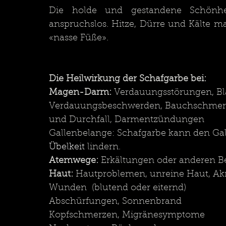
Die holde und gestandene Schönheit
anspruchslos. Hitze, Dürre und Kälte ma
«nasse Füße». 
Die Heilwirkung der Schafgarbe bei:
Magen-Darm:
 Verdauungsstörungen, Bl
Verdauungsbeschwerden, Bauchschmerzen
und Durchfall
,
 Darmentzündungen
Gallenbelange: Schafgarbe kann den Gal
Übelkeit
 lindern.
Atemwege: 
Erkältungen oder anderen 
Haut: 
Hautproblemen, unreine Haut, Ak
Wunden  (blutend oder eiternd)
Abschürfungen, Sonnenbrand
Kopfschmerzen, Migränesymptome 