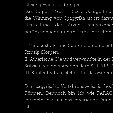
Gleichgewicht zu bringen. 
Das Körper - Geist - Seele Gefüge fin
die Wirkung von Spagyrika ist ist darau
Herstellung der Arznei mitwrikend
berücksichtigen und mit einzubeziehen:
I. Mineralstoffe und Spurenelemente e
Prinzip (Körper), 
II. Ätherische Öle und verwandte in der 
Substanzen entsprechen dem SULFUR-Pri
III. Kohlenhydrate stehen für das Mercuri
Die spagyrische Verfahrensweise ist höc
Können. Dennoch bin ich wie PARACE
veredelnste Zutat, das vereinende Dritt
ist. 